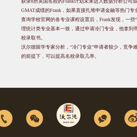
获录
8
所英国名校的
Frank
计划未来进入数据分析公司
GMAT
成绩的
Frank
，如果直接扎堆申请金融等热门专
查询学校官网的各专业课程设置后，
Frank
发现，一些
理统计类专业基本一致，通过申请冷门专业，他拿到
校录取书。
沃尔德留学专家分析，“冷门专业”申请者较少，竞争
的前提下，可以提高名校录取几率。