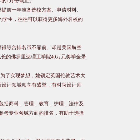
年的
1
月份截止。
要提前一年准备选校方案、申请材料、
的学生，往往可以获得更多海外名校的
获得综合排名虽不靠前、却是美国航空
见长的佛罗里达理工学院
40
万元奖学金录
。为了实现梦想，她锁定英国伦敦艺术大
尚设计领域却享有盛誉，有时尚设计师
包括商科、管理、教育、护理、法律及
参考专业领域方面的排名，有助于选择