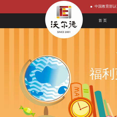
中国教育部认
首 页
福利