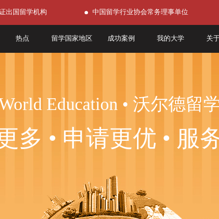
证出国留学机构
中国留学行业协会常务理事单位
热点
留学国家地区
成功案例
我的大学
关
World Education • 沃尔德留
更多 • 申请更优 • 服