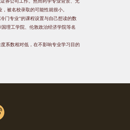
或证券公司工作。然而药学专业背景、无
业，被名校录取的可能性就很小。
“冷门专业”的课程设置与自己想读的数
帝国理工学院、伦敦政治经济学院等名
难度系数相对低，在不影响专业学习目的