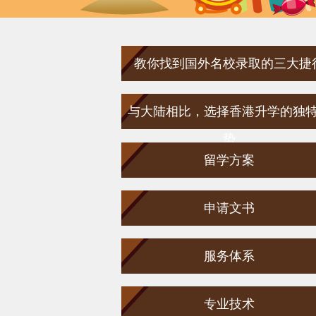
教你找到国外名校录取的三大捷
与大陆相比，选择香港升学的独
势
留学方案
申请文书
服务体系
专业技术