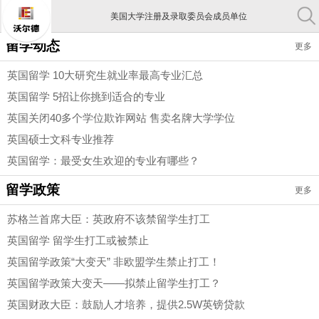
美国大学注册及录取委员会成员单位
留学动态
中国教育部认证出国留学机构
更多
中国留学行业协会常务理事单位
英国留学 10大研究生就业率最高专业汇总
英国留学 5招让你挑到适合的专业
美国大学注册及录取委员会成员单位
英国关闭40多个学位欺诈网站 售卖名牌大学学位
英国硕士文科专业推荐
英国留学：最受女生欢迎的专业有哪些？
留学政策
更多
苏格兰首席大臣：英政府不该禁留学生打工
英国留学 留学生打工或被禁止
英国留学政策“大变天” 非欧盟学生禁止打工！
英国留学政策大变天——拟禁止留学生打工？
英国财政大臣：鼓励人才培养，提供2.5W英镑贷款